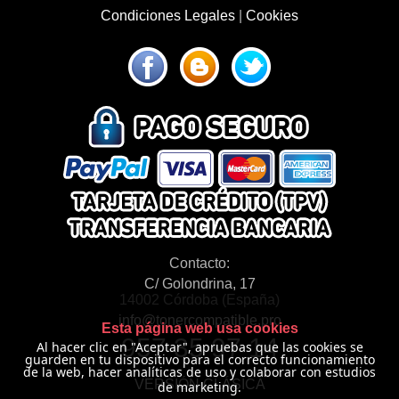
Condiciones Legales
|
Cookies
Contacto:
C/ Golondrina, 17
14002 Córdoba (España)
info@tonercompatible.pro
Esta página web usa cookies
957 35 97 14
Al hacer clic en "Aceptar", apruebas que las cookies se
guarden en tu dispositivo para el correcto funcionamiento
de la web, hacer analíticas de uso y colaborar con estudios
VERSIÓN CLÁSICA
de marketing.