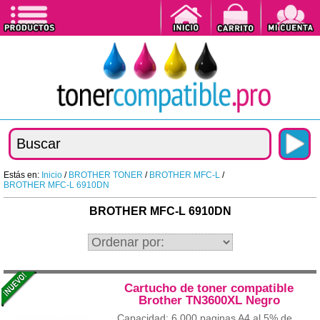
Estás en:
Inicio
/
BROTHER TONER
/
BROTHER MFC-L
/
BROTHER MFC-L 6910DN
BROTHER MFC-L 6910DN
Cartucho de toner compatible
Brother TN3600XL Negro
Capacidad: 6.000 paginas A4 al 5% de...