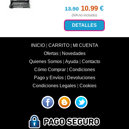
10.99
€
13.90
(IVA no incluido)
DETALLES
INICIO
|
CARRITO
|
MI CUENTA
Ofertas
|
Novedades
Quienes Somos
|
Ayuda
|
Contacto
Cómo Comprar
|
Condiciones
Pago y Envíos
|
Devoluciones
Condiciones Legales
|
Cookies