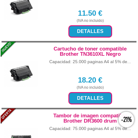
11.50
€
(IVA no incluido)
DETALLES
Cartucho de toner compatible
Brother TN3610XL Negro
Capacidad: 25.000 paginas A4 al 5% de...
18.20
€
(IVA no incluido)
DETALLES
Tambor de imagen compatible
-21%
Brother DR3600 drum
Capacidad: 75.000 paginas A4 al 5% de...