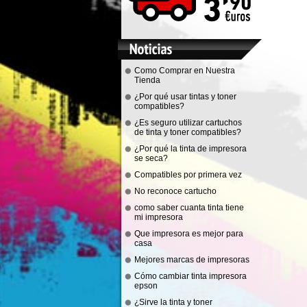
Como Comprar en Nuestra
Tienda
¿Por qué usar tintas y toner
compatibles?
¿Es seguro utilizar cartuchos
de tinta y toner compatibles?
¿Por qué la tinta de impresora
se seca?
Compatibles por primera vez
No reconoce cartucho
como saber cuanta tinta tiene
mi impresora
Que impresora es mejor para
casa
Mejores marcas de impresoras
Cómo cambiar tinta impresora
epson
¿Sirve la tinta y toner