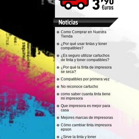
Como Comprar en Nuestra
Tienda
¿Por qué usar tintas y toner
compatibles?
¿Es seguro utilizar cartuchos
de tinta y toner compatibles?
¿Por qué la tinta de impresora
se seca?
Compatibles por primera vez
No reconoce cartucho
como saber cuanta tinta tiene
mi impresora
Que impresora es mejor para
casa
Mejores marcas de impresoras
Cómo cambiar tinta impresora
epson
¿Sirve la tinta y toner