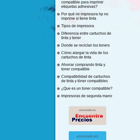
compatible para imprimir
etiquetas adhesivas?
Por qué mi impresora hp no
imprime si tiene tinta
Tipos de impresora
Diferencia entre cartuchos de
tinta y toner
Donde se reciclan los toners
Cómo alargar la vida de los
cartuchos de tinta
Ahorrar comprando tinta y
toner compatible
Compatibilidad de cartuchos
de tinta y tóner compatibles
¿Que es un toner compatible?
Impresoras de segunda mano