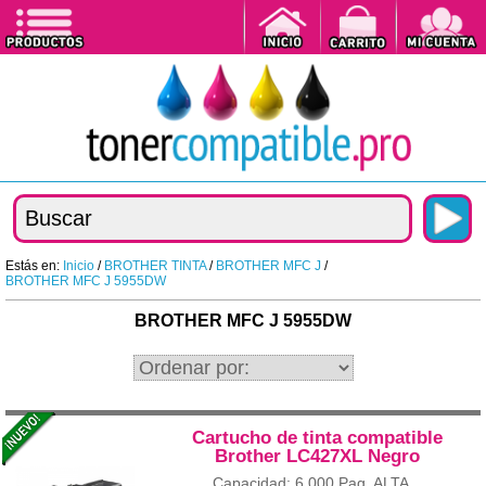
Estás en:
Inicio
/
BROTHER TINTA
/
BROTHER MFC J
/
BROTHER MFC J 5955DW
BROTHER MFC J 5955DW
Cartucho de tinta compatible
Brother LC427XL Negro
Capacidad: 6.000 Pag. ALTA...