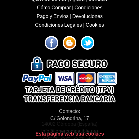
Cómo Comprar
|
Condiciones
Pago y Envíos
|
Devoluciones
Condiciones Legales
|
Cookies
Contacto:
C/ Golondrina, 17
14002 Córdoba (España)
info@tonercompatible.pro
Esta página web usa cookies