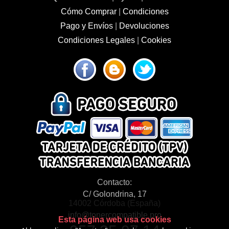
Cómo Comprar
|
Condiciones
Pago y Envíos
|
Devoluciones
Condiciones Legales
|
Cookies
Contacto:
C/ Golondrina, 17
14002 Córdoba (España)
info@tonercompatible.pro
Esta página web usa cookies