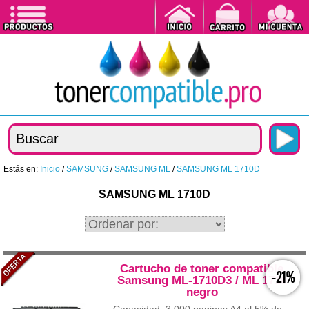
Estás en:
Inicio
/
SAMSUNG
/
SAMSUNG ML
/
SAMSUNG ML 1710D
SAMSUNG ML 1710D
Cartucho de toner compatible
-21%
Samsung ML-1710D3 / ML 1710
negro