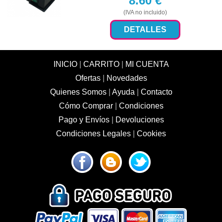
8.60
€
(IVA no incluido)
DETALLES
INICIO
|
CARRITO
|
MI CUENTA
Ofertas
|
Novedades
Quienes Somos
|
Ayuda
|
Contacto
Cómo Comprar
|
Condiciones
Pago y Envíos
|
Devoluciones
Condiciones Legales
|
Cookies