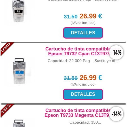
26.99
€
31.50
(IVA no incluido)
DETALLES
Cartucho de tinta compatible con
-14%
Epson T9732 Cyan C13T973200
Capacidad: 22.000 Pag. Sustituye al...
26.99
€
31.50
(IVA no incluido)
DETALLES
Cartucho de tinta compatible con
-14%
Epson T9733 Magenta C13T973300
Capacidad: 350...