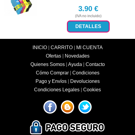
3.90
€
(IVA no incluido)
DETALLES
INICIO
|
CARRITO
|
MI CUENTA
Ofertas
|
Novedades
Quienes Somos
|
Ayuda
|
Contacto
Cómo Comprar
|
Condiciones
Pago y Envíos
|
Devoluciones
Condiciones Legales
|
Cookies