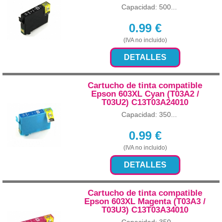
Capacidad: 500...
0.99
€
(IVA no incluido)
DETALLES
Cartucho de tinta compatible
Epson 603XL Cyan (T03A2 /
T03U2) C13T03A24010
Capacidad: 350...
0.99
€
(IVA no incluido)
DETALLES
Cartucho de tinta compatible
Epson 603XL Magenta (T03A3 /
T03U3) C13T03A34010