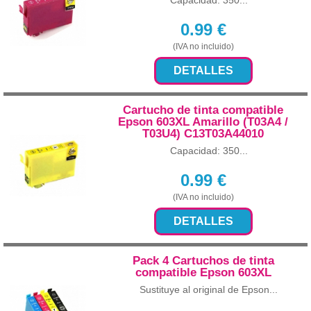
Capacidad: 350...
0.99
€
(IVA no incluido)
DETALLES
Cartucho de tinta compatible
Epson 603XL Amarillo (T03A4 /
T03U4) C13T03A44010
Capacidad: 350...
0.99
€
(IVA no incluido)
DETALLES
Pack 4 Cartuchos de tinta
compatible Epson 603XL
Sustituye al original de Epson...