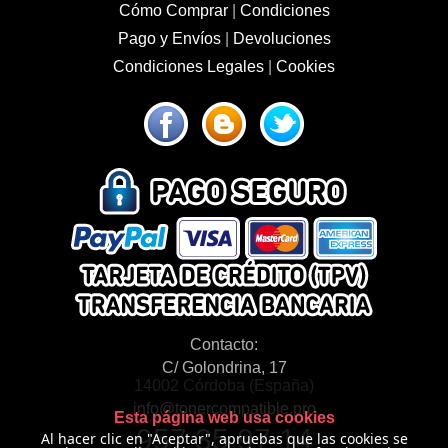
Cómo Comprar
|
Condiciones
Pago y Envíos
|
Devoluciones
Condiciones Legales
|
Cookies
Contacto:
C/ Golondrina, 17
14002 Córdoba (España)
info@tonercompatible.pro
Esta página web usa cookies
957 35 97 14
Al hacer clic en "Aceptar", apruebas que las cookies se