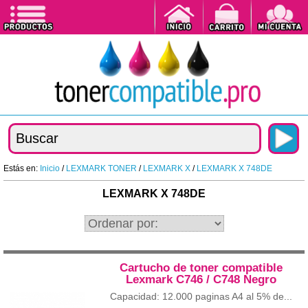
Estás en:
Inicio
/
LEXMARK TONER
/
LEXMARK X
/
LEXMARK X 748DE
LEXMARK X 748DE
Cartucho de toner compatible
Lexmark C746 / C748 Negro
Capacidad: 12.000 paginas A4 al 5% de...