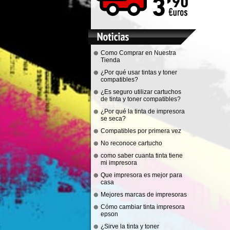
Como Comprar en Nuestra
Tienda
¿Por qué usar tintas y toner
compatibles?
¿Es seguro utilizar cartuchos
de tinta y toner compatibles?
¿Por qué la tinta de impresora
se seca?
Compatibles por primera vez
No reconoce cartucho
como saber cuanta tinta tiene
mi impresora
Que impresora es mejor para
casa
Mejores marcas de impresoras
Cómo cambiar tinta impresora
epson
¿Sirve la tinta y toner