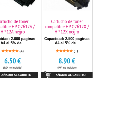
artucho de toner
Cartucho de toner
atible HP Q2612A /
compatible HP Q2612X /
HP 12A negro
HP 12X negro
idad: 2.000 paginas
Capacidad: 2.500 paginas
A4 al 5% de...
A4 al 5% de...
(4)
(1)
6.50
€
8.90
€
(IVA no incluido)
(IVA no incluido)