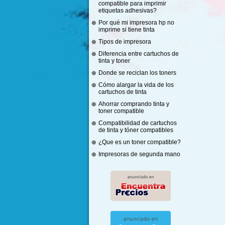
compatible para imprimir
etiquetas adhesivas?
Por qué mi impresora hp no
imprime si tiene tinta
Tipos de impresora
Diferencia entre cartuchos de
tinta y toner
Donde se reciclan los toners
Cómo alargar la vida de los
cartuchos de tinta
Ahorrar comprando tinta y
toner compatible
Compatibilidad de cartuchos
de tinta y tóner compatibles
¿Que es un toner compatible?
Impresoras de segunda mano