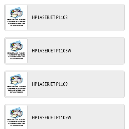
HP LASERJET P1108
HP LASERJET P1108W
HP LASERJET P1109
HP LASERJET P1109W