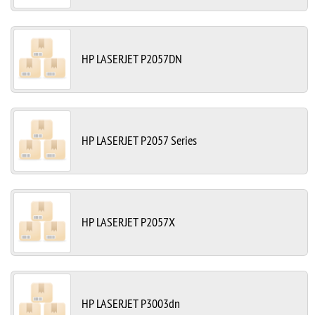
HP LASERJET P2057DN
HP LASERJET P2057 Series
HP LASERJET P2057X
HP LASERJET P3003dn