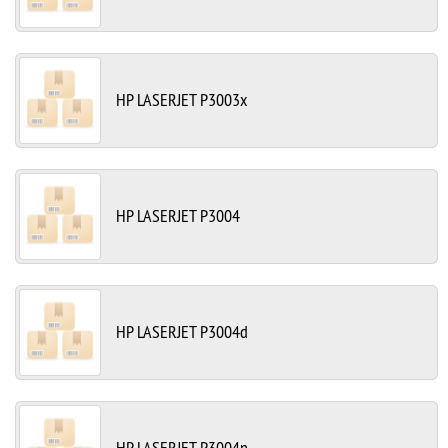
HP LASERJET P3003x
HP LASERJET P3004
HP LASERJET P3004d
HP LASERJET P3004n