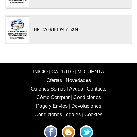
HP LASERJET P4515XM
INICIO
|
CARRITO
|
MI CUENTA
Ofertas
|
Novedades
Quienes Somos
|
Ayuda
|
Contacto
Cómo Comprar
|
Condiciones
Pago y Envíos
|
Devoluciones
Condiciones Legales
|
Cookies