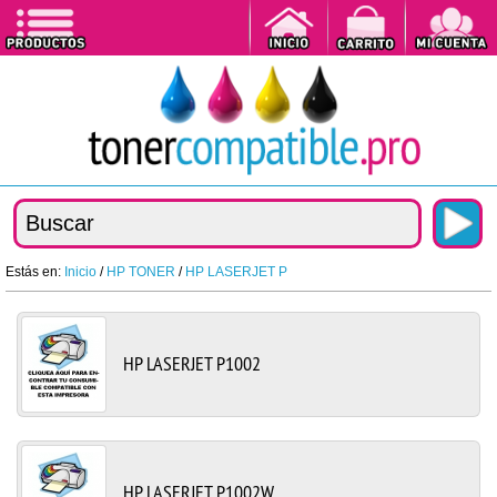
Estás en:
Inicio
/
HP TONER
/
HP LASERJET P
HP LASERJET P1002
HP LASERJET P1002W