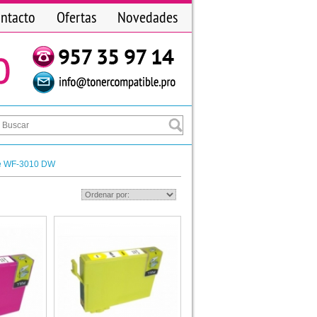
ntacto
Ofertas
Novedades
e WF-3010 DW