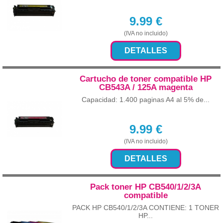
9.99
€
(IVA no incluido)
DETALLES
Cartucho de toner compatible HP
CB543A / 125A magenta
Capacidad: 1.400 paginas A4 al 5% de...
9.99
€
(IVA no incluido)
DETALLES
Pack toner HP CB540/1/2/3A
compatible
PACK HP CB540/1/2/3A CONTIENE: 1 TONER
HP...