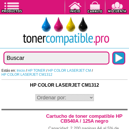
Estás en:
Inicio
/
HP TONER
/
HP COLOR LASERJET CM
/
HP COLOR LASERJET CM1312
HP COLOR LASERJET CM1312
Cartucho de toner compatible HP
CB540A / 125A negro
Capacidad: 2.200 paginas A4 al 5% de...