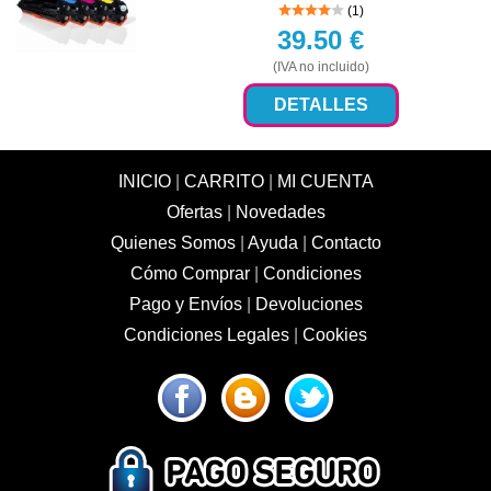
(1)
39.50
€
(IVA no incluido)
DETALLES
INICIO
|
CARRITO
|
MI CUENTA
Ofertas
|
Novedades
Quienes Somos
|
Ayuda
|
Contacto
Cómo Comprar
|
Condiciones
Pago y Envíos
|
Devoluciones
Condiciones Legales
|
Cookies