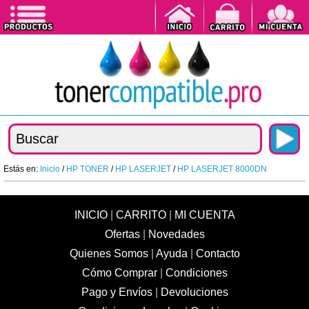
Estás en:
Inicio
/
HP TONER
/
HP LASERJET
/
HP LASERJET 8000DN
INICIO
|
CARRITO
|
MI CUENTA
Ofertas
|
Novedades
Quienes Somos
|
Ayuda
|
Contacto
Cómo Comprar
|
Condiciones
Pago y Envíos
|
Devoluciones