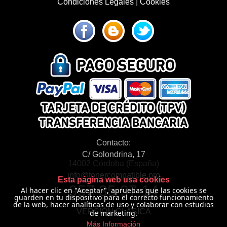
Condiciones Legales
|
Cookies
Contacto:
C/ Golondrina, 17
14002 Córdoba (España)
info@tonercompatible.pro
Esta página web usa cookies
957 35 97 14
Al hacer clic en "Aceptar", apruebas que las cookies se
guarden en tu dispositivo para el correcto funcionamiento
de la web, hacer analíticas de uso y colaborar con estudios
VERSIÓN CLÁSICA
de marketing.
Más Información