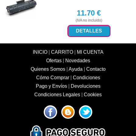
11.70
€
(IVA no incluido)
DETALLES
INICIO
|
CARRITO
|
MI CUENTA
Ofertas
|
Novedades
Quienes Somos
|
Ayuda
|
Contacto
Cómo Comprar
|
Condiciones
Pago y Envíos
|
Devoluciones
Condiciones Legales
|
Cookies