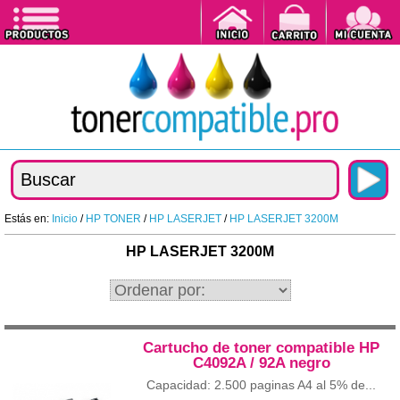
Estás en:
Inicio
/
HP TONER
/
HP LASERJET
/
HP LASERJET 3200M
HP LASERJET 3200M
Cartucho de toner compatible HP
C4092A / 92A negro
Capacidad: 2.500 paginas A4 al 5% de...