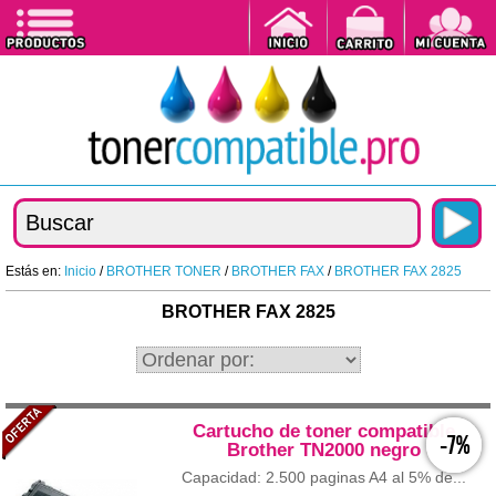
Estás en:
Inicio
/
BROTHER TONER
/
BROTHER FAX
/
BROTHER FAX 2825
BROTHER FAX 2825
Cartucho de toner compatible
-7%
Brother TN2000 negro
Capacidad: 2.500 paginas A4 al 5% de...