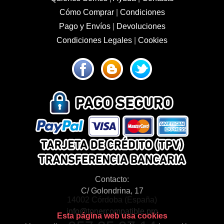
Cómo Comprar
|
Condiciones
Pago y Envíos
|
Devoluciones
Condiciones Legales
|
Cookies
Contacto:
C/ Golondrina, 17
14002 Córdoba (España)
info@tonercompatible.pro
Esta página web usa cookies