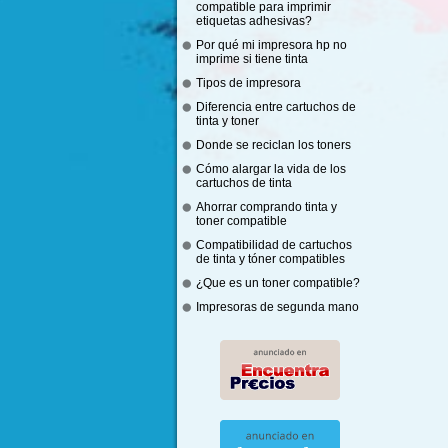
compatible para imprimir
etiquetas adhesivas?
Por qué mi impresora hp no
imprime si tiene tinta
Tipos de impresora
Diferencia entre cartuchos de
tinta y toner
Donde se reciclan los toners
Cómo alargar la vida de los
cartuchos de tinta
Ahorrar comprando tinta y
toner compatible
Compatibilidad de cartuchos
de tinta y tóner compatibles
¿Que es un toner compatible?
Impresoras de segunda mano