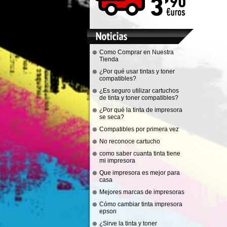
Como Comprar en Nuestra
Tienda
¿Por qué usar tintas y toner
compatibles?
¿Es seguro utilizar cartuchos
de tinta y toner compatibles?
¿Por qué la tinta de impresora
se seca?
Compatibles por primera vez
No reconoce cartucho
como saber cuanta tinta tiene
mi impresora
Que impresora es mejor para
casa
Mejores marcas de impresoras
Cómo cambiar tinta impresora
epson
¿Sirve la tinta y toner