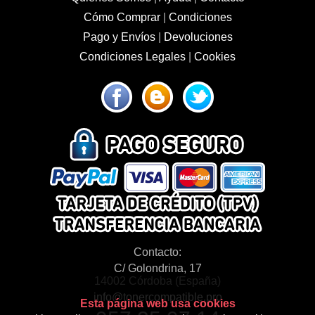
Cómo Comprar
|
Condiciones
Pago y Envíos
|
Devoluciones
Condiciones Legales
|
Cookies
Contacto:
C/ Golondrina, 17
14002 Córdoba (España)
info@tonercompatible.pro
Esta página web usa cookies