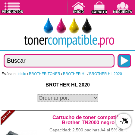
Estás en:
Inicio
/
BROTHER TONER
/
BROTHER HL
/
BROTHER HL 2020
BROTHER HL 2020
Cartucho de toner compatible
-7%
Brother TN2000 negro
Capacidad: 2.500 paginas A4 al 5% de...