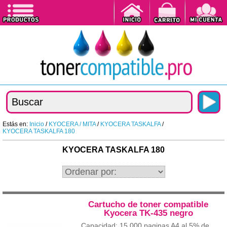
Estás en:
Inicio
/
KYOCERA / MITA
/
KYOCERA TASKALFA
/
KYOCERA TASKALFA 180
KYOCERA TASKALFA 180
Cartucho de toner compatible
Kyocera TK-435 negro
Capacidad: 15.000 paginas A4 al 5% de...