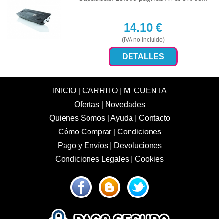
14.10
€
(IVA no incluido)
DETALLES
INICIO
|
CARRITO
|
MI CUENTA
Ofertas
|
Novedades
Quienes Somos
|
Ayuda
|
Contacto
Cómo Comprar
|
Condiciones
Pago y Envíos
|
Devoluciones
Condiciones Legales
|
Cookies