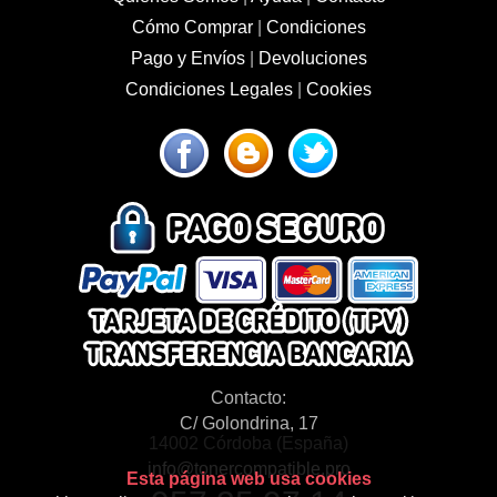
Cómo Comprar
|
Condiciones
Pago y Envíos
|
Devoluciones
Condiciones Legales
|
Cookies
Contacto:
C/ Golondrina, 17
14002 Córdoba (España)
info@tonercompatible.pro
Esta página web usa cookies