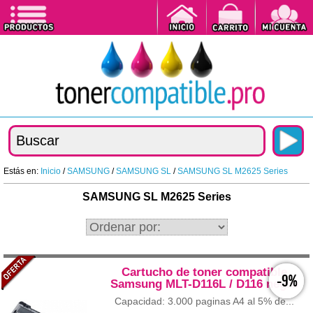
Estás en:
Inicio
/
SAMSUNG
/
SAMSUNG SL
/
SAMSUNG SL M2625 Series
SAMSUNG SL M2625 Series
Cartucho de toner compatible
-9%
Samsung MLT-D116L / D116 negro
Capacidad: 3.000 paginas A4 al 5% de...