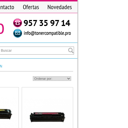
ntacto
Ofertas
Novedades
5N