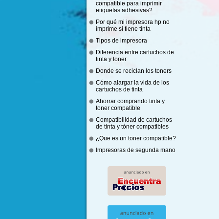
compatible para imprimir
etiquetas adhesivas?
Por qué mi impresora hp no
imprime si tiene tinta
Tipos de impresora
Diferencia entre cartuchos de
tinta y toner
Donde se reciclan los toners
Cómo alargar la vida de los
cartuchos de tinta
Ahorrar comprando tinta y
toner compatible
Compatibilidad de cartuchos
de tinta y tóner compatibles
¿Que es un toner compatible?
Impresoras de segunda mano