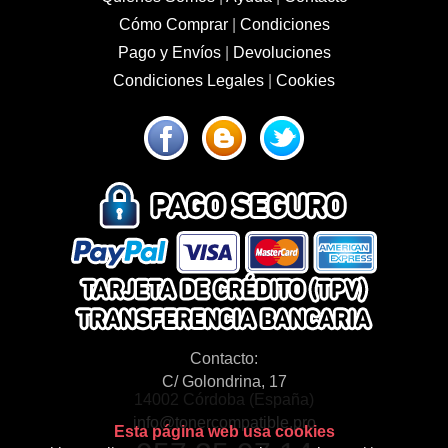
Cómo Comprar
|
Condiciones
Pago y Envíos
|
Devoluciones
Condiciones Legales
|
Cookies
Contacto:
C/ Golondrina, 17
14002 Córdoba (España)
info@tonercompatible.pro
Esta página web usa cookies