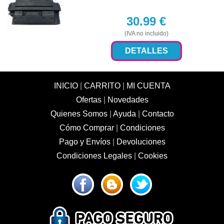
30.99
€
(IVA no incluido)
DETALLES
INICIO
|
CARRITO
|
MI CUENTA
Ofertas
|
Novedades
Quienes Somos
|
Ayuda
|
Contacto
Cómo Comprar
|
Condiciones
Pago y Envíos
|
Devoluciones
Condiciones Legales
|
Cookies