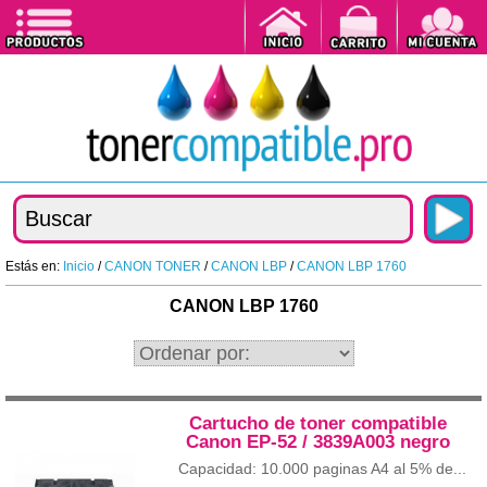
Estás en:
Inicio
/
CANON TONER
/
CANON LBP
/
CANON LBP 1760
CANON LBP 1760
Cartucho de toner compatible
Canon EP-52 / 3839A003 negro
Capacidad: 10.000 paginas A4 al 5% de...