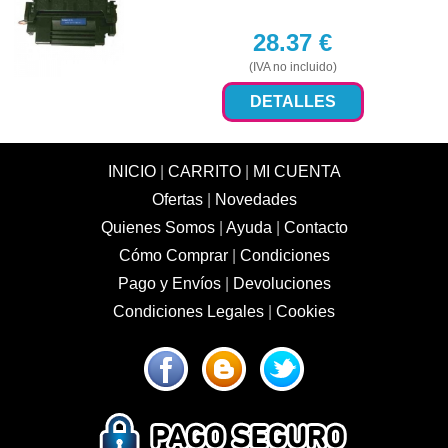
28.37
€
(IVA no incluido)
DETALLES
INICIO
|
CARRITO
|
MI CUENTA
Ofertas
|
Novedades
Quienes Somos
|
Ayuda
|
Contacto
Cómo Comprar
|
Condiciones
Pago y Envíos
|
Devoluciones
Condiciones Legales
|
Cookies