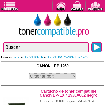
Estás en:
Inicio
/
CANON TONER
/
CANON LBP
/
CANON LBP 1260
CANON LBP 1260
Cartucho de toner compatible
Canon EP-EX / 1538A002 negro
Capacidad: 8.800 paginas A4 al 5% de...