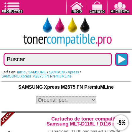
Estás en:
Inicio
/
SAMSUNG
/
SAMSUNG Xpress
/
SAMSUNG Xpress M2675 FN PremiuMLine
SAMSUNG Xpress M2675 FN PremiuMLine
Cartucho de toner compatible
-9%
Samsung MLT-D116L / D116 negro
Capacidad: 3.000 paginas A4 al 5% de...