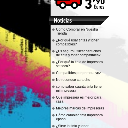
Como Comprar en Nuestra
Tienda
¿Por qué usar tintas y toner
compatibles?
¿Es seguro utilizar cartuchos
de tinta y toner compatibles?
¿Por qué la tinta de impresora
se seca?
Compatibles por primera vez
No reconoce cartucho
como saber cuanta tinta tiene
mi impresora
Que impresora es mejor para
casa
Mejores marcas de impresoras
Cómo cambiar tinta impresora
epson
¿Sirve la tinta y toner