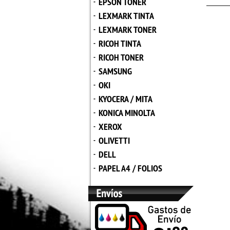
EPSON TONER
-
LEXMARK TINTA
-
LEXMARK TONER
-
RICOH TINTA
-
RICOH TONER
-
SAMSUNG
-
OKI
-
KYOCERA / MITA
-
KONICA MINOLTA
-
XEROX
-
OLIVETTI
-
DELL
-
PAPEL A4 / FOLIOS
-