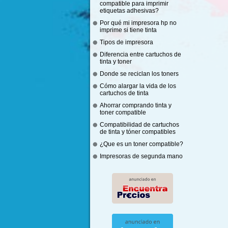
compatible para imprimir
etiquetas adhesivas?
Por qué mi impresora hp no
imprime si tiene tinta
Tipos de impresora
Diferencia entre cartuchos de
tinta y toner
Donde se reciclan los toners
Cómo alargar la vida de los
cartuchos de tinta
Ahorrar comprando tinta y
toner compatible
Compatibilidad de cartuchos
de tinta y tóner compatibles
¿Que es un toner compatible?
Impresoras de segunda mano