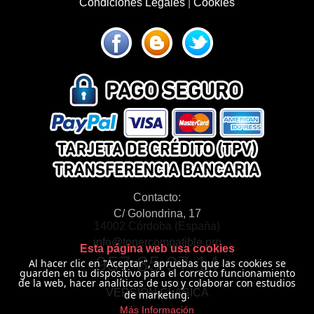
Condiciones Legales
|
Cookies
Contacto:
C/ Golondrina, 17
14002 Córdoba (España)
info@tonercompatible.pro
Esta página web usa cookies
957 35 97 14
Al hacer clic en "Aceptar", apruebas que las cookies se
guarden en tu dispositivo para el correcto funcionamiento
de la web, hacer analíticas de uso y colaborar con estudios
VERSIÓN CLÁSICA
de marketing.
Más Información