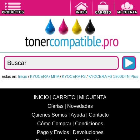
Estás en:
Inicio
/
KYOCERA / MITA
/
KYOCERA FS
/
KYOCERA FS 1800DTN Plus
INICIO
|
CARRITO
|
MI CUENTA
Ofertas
|
Novedades
Quienes Somos
|
Ayuda
|
Contacto
Cómo Comprar
|
Condiciones
Pago y Envíos
|
Devoluciones