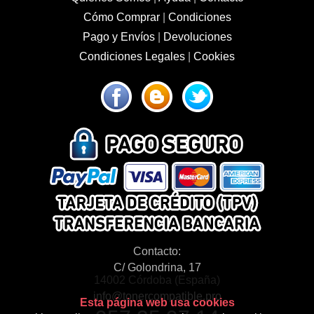
Cómo Comprar
|
Condiciones
Pago y Envíos
|
Devoluciones
Condiciones Legales
|
Cookies
Contacto:
C/ Golondrina, 17
14002 Córdoba (España)
info@tonercompatible.pro
Esta página web usa cookies