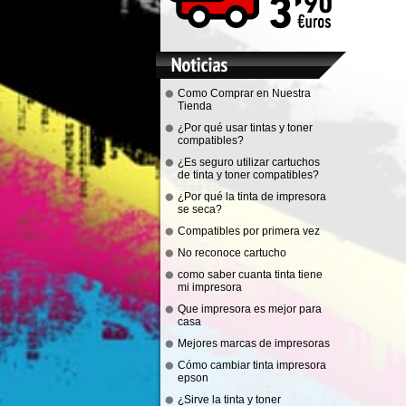
Como Comprar en Nuestra
Tienda
¿Por qué usar tintas y toner
compatibles?
¿Es seguro utilizar cartuchos
de tinta y toner compatibles?
¿Por qué la tinta de impresora
se seca?
Compatibles por primera vez
No reconoce cartucho
como saber cuanta tinta tiene
mi impresora
Que impresora es mejor para
casa
Mejores marcas de impresoras
Cómo cambiar tinta impresora
epson
¿Sirve la tinta y toner