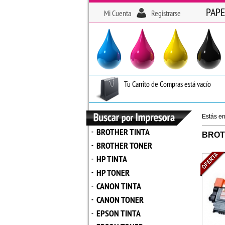
PAPE
Mi Cuenta
Registrarse
Tu Carrito de Compras está vacío
Estás e
BROTHER TINTA
-
BROT
BROTHER TONER
-
HP TINTA
-
HP TONER
-
CANON TINTA
-
CANON TONER
-
EPSON TINTA
-