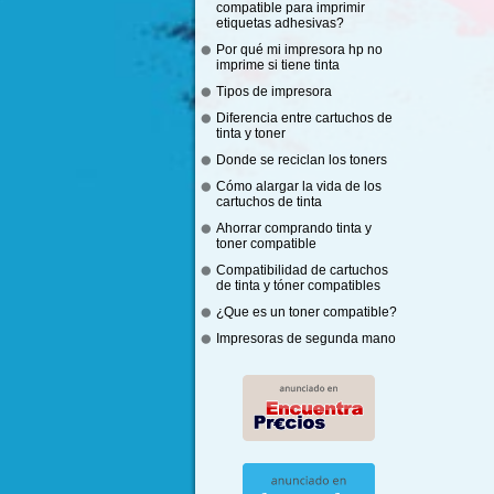
compatible para imprimir
etiquetas adhesivas?
Por qué mi impresora hp no
imprime si tiene tinta
Tipos de impresora
Diferencia entre cartuchos de
tinta y toner
Donde se reciclan los toners
Cómo alargar la vida de los
cartuchos de tinta
Ahorrar comprando tinta y
toner compatible
Compatibilidad de cartuchos
de tinta y tóner compatibles
¿Que es un toner compatible?
Impresoras de segunda mano