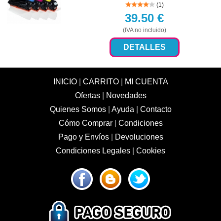
(1)
39.50
€
(IVA no incluido)
DETALLES
INICIO
|
CARRITO
|
MI CUENTA
Ofertas
|
Novedades
Quienes Somos
|
Ayuda
|
Contacto
Cómo Comprar
|
Condiciones
Pago y Envíos
|
Devoluciones
Condiciones Legales
|
Cookies