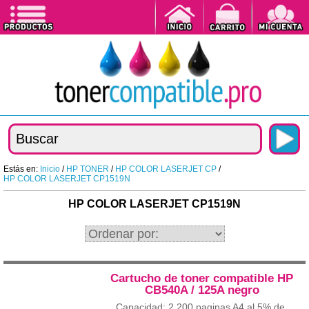
Estás en:
Inicio
/
HP TONER
/
HP COLOR LASERJET CP
/
HP COLOR LASERJET CP1519N
HP COLOR LASERJET CP1519N
Cartucho de toner compatible HP
CB540A / 125A negro
Capacidad: 2.200 paginas A4 al 5% de...