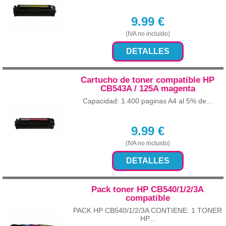
9.99
€
(IVA no incluido)
DETALLES
Cartucho de toner compatible HP
CB543A / 125A magenta
Capacidad: 1.400 paginas A4 al 5% de...
9.99
€
(IVA no incluido)
DETALLES
Pack toner HP CB540/1/2/3A
compatible
PACK HP CB540/1/2/3A CONTIENE: 1 TONER
HP...