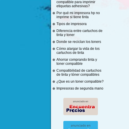
compatible para imprimir
etiquetas adhesivas?
Por qué mi impresora hp no
imprime si tiene tinta
Tipos de impresora
Diferencia entre cartuchos de
tinta y toner
Donde se reciclan los toners
Cómo alargar la vida de los
cartuchos de tinta
Ahorrar comprando tinta y
toner compatible
Compatibilidad de cartuchos
de tinta y tóner compatibles
¿Que es un toner compatible?
Impresoras de segunda mano