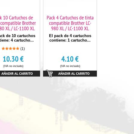
k 10 Cartuchos de
Pack 4 Cartuchos de tinta
 compatible Brother
compatible Brother LC-
80 XL / LC-1100 XL
980 XL / LC-1100 XL
ack de 10 cartuchos
El pack de 4 cartuchos
iene: 4 cartucho...
contiene: 1 cartucho...
(1)
10.30
€
4.10
€
(IVA no incluido)
(IVA no incluido)