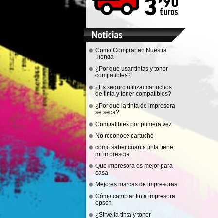
Como Comprar en Nuestra
Tienda
¿Por qué usar tintas y toner
compatibles?
¿Es seguro utilizar cartuchos
de tinta y toner compatibles?
¿Por qué la tinta de impresora
se seca?
Compatibles por primera vez
No reconoce cartucho
como saber cuanta tinta tiene
mi impresora
Que impresora es mejor para
casa
Mejores marcas de impresoras
Cómo cambiar tinta impresora
epson
¿Sirve la tinta y toner