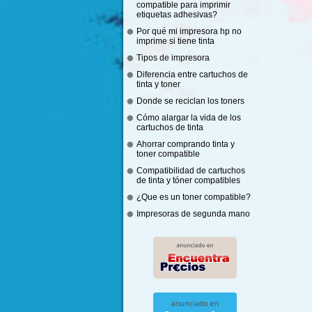
compatible para imprimir
etiquetas adhesivas?
Por qué mi impresora hp no
imprime si tiene tinta
Tipos de impresora
Diferencia entre cartuchos de
tinta y toner
Donde se reciclan los toners
Cómo alargar la vida de los
cartuchos de tinta
Ahorrar comprando tinta y
toner compatible
Compatibilidad de cartuchos
de tinta y tóner compatibles
¿Que es un toner compatible?
Impresoras de segunda mano