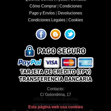
Cómo Comprar
|
Condiciones
Pago y Envíos
|
Devoluciones
Condiciones Legales
|
Cookies
Contacto:
C/ Golondrina, 17
14002 Córdoba (España)
info@tonercompatible.pro
Esta página web usa cookies