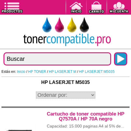
Estás en:
Inicio
/
HP TONER
/
HP LASERJET M
/
HP LASERJET M5035
HP LASERJET M5035
Cartucho de toner compatible HP
Q7570A / HP 70A negro
Capacidad: 15.000 paginas A4 al 5% de...