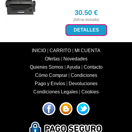
30.50
€
(IVA no incluido)
DETALLES
INICIO
|
CARRITO
|
MI CUENTA
Ofertas
|
Novedades
Quienes Somos
|
Ayuda
|
Contacto
Cómo Comprar
|
Condiciones
Pago y Envíos
|
Devoluciones
Condiciones Legales
|
Cookies