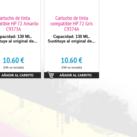
artucho de tinta
Cartucho de tinta
tible HP 72 Amarilo
compatible HP 72 Gris
C9373A
C9374A
pacidad: 130 ML.
Capacidad: 130 ML.
tuye al original de...
Sustituye al original de...
10.60
€
10.60
€
(IVA no incluido)
(IVA no incluido)