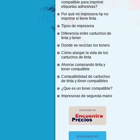
compatible para imprimir
etiquetas adhesivas?
Por qué mi impresora hp no
imprime si tiene tinta
Tipos de impresora
Diferencia entre cartuchos de
tinta y toner
Donde se reciclan los toners
Cómo alargar la vida de los
cartuchos de tinta
Ahorrar comprando tinta y
toner compatible
Compatibilidad de cartuchos
de tinta y tóner compatibles
¿Que es un toner compatible?
Impresoras de segunda mano