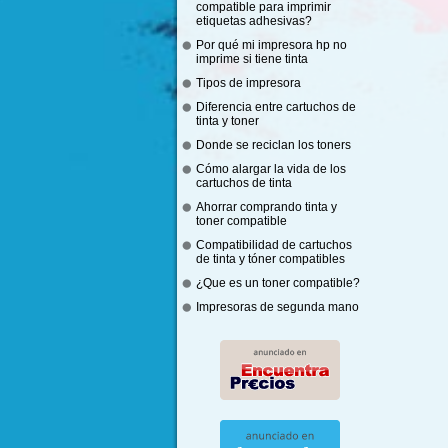
compatible para imprimir
etiquetas adhesivas?
Por qué mi impresora hp no
imprime si tiene tinta
Tipos de impresora
Diferencia entre cartuchos de
tinta y toner
Donde se reciclan los toners
Cómo alargar la vida de los
cartuchos de tinta
Ahorrar comprando tinta y
toner compatible
Compatibilidad de cartuchos
de tinta y tóner compatibles
¿Que es un toner compatible?
Impresoras de segunda mano