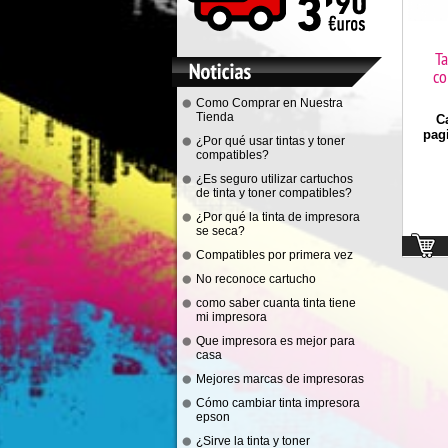
T
co
Como Comprar en Nuestra
Tienda
C
pag
¿Por qué usar tintas y toner
compatibles?
¿Es seguro utilizar cartuchos
de tinta y toner compatibles?
¿Por qué la tinta de impresora
se seca?
Compatibles por primera vez
No reconoce cartucho
como saber cuanta tinta tiene
mi impresora
Que impresora es mejor para
casa
Mejores marcas de impresoras
Cómo cambiar tinta impresora
epson
¿Sirve la tinta y toner