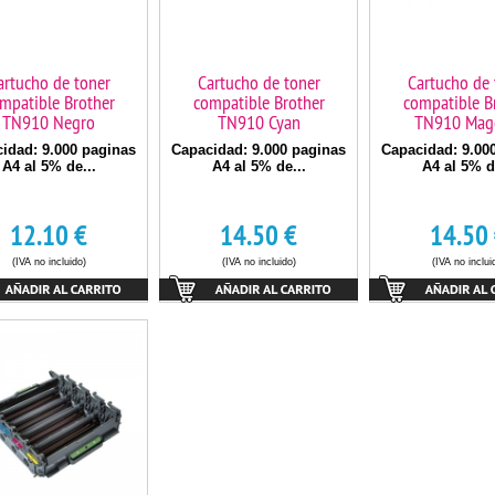
artucho de toner
Cartucho de toner
Cartucho de 
mpatible Brother
compatible Brother
compatible B
TN910 Negro
TN910 Cyan
TN910 Mag
idad: 9.000 paginas
Capacidad: 9.000 paginas
Capacidad: 9.00
A4 al 5% de...
A4 al 5% de...
A4 al 5% d
12.10
€
14.50
€
14.50
(IVA no incluido)
(IVA no incluido)
(IVA no inclui