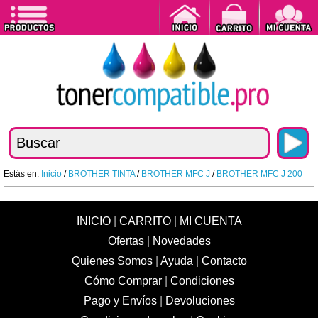
Estás en:
Inicio
/
BROTHER TINTA
/
BROTHER MFC J
/
BROTHER MFC J 200
INICIO
|
CARRITO
|
MI CUENTA
Ofertas
|
Novedades
Quienes Somos
|
Ayuda
|
Contacto
Cómo Comprar
|
Condiciones
Pago y Envíos
|
Devoluciones