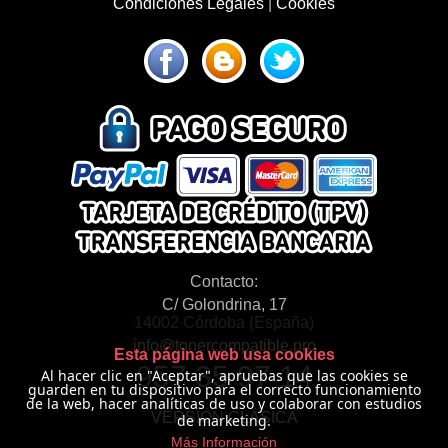
Condiciones Legales
|
Cookies
Contacto:
C/ Golondrina, 17
14002 Córdoba (España)
info@tonercompatible.pro
Esta página web usa cookies
957 35 97 14
Al hacer clic en "Aceptar", apruebas que las cookies se
guarden en tu dispositivo para el correcto funcionamiento
de la web, hacer analíticas de uso y colaborar con estudios
VERSIÓN CLÁSICA
de marketing.
Más Información