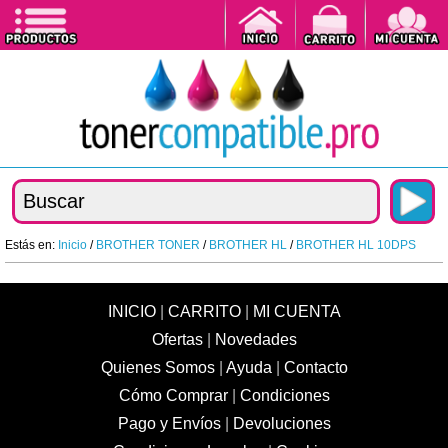
Estás en:
Inicio
/
BROTHER TONER
/
BROTHER HL
/
BROTHER HL 10DPS
INICIO
|
CARRITO
|
MI CUENTA
Ofertas
|
Novedades
Quienes Somos
|
Ayuda
|
Contacto
Cómo Comprar
|
Condiciones
Pago y Envíos
|
Devoluciones