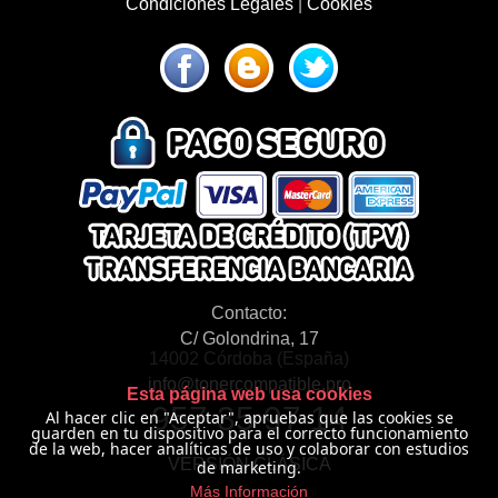
Condiciones Legales
|
Cookies
Contacto:
C/ Golondrina, 17
14002 Córdoba (España)
info@tonercompatible.pro
Esta página web usa cookies
957 35 97 14
Al hacer clic en "Aceptar", apruebas que las cookies se
guarden en tu dispositivo para el correcto funcionamiento
de la web, hacer analíticas de uso y colaborar con estudios
VERSIÓN CLÁSICA
de marketing.
Más Información