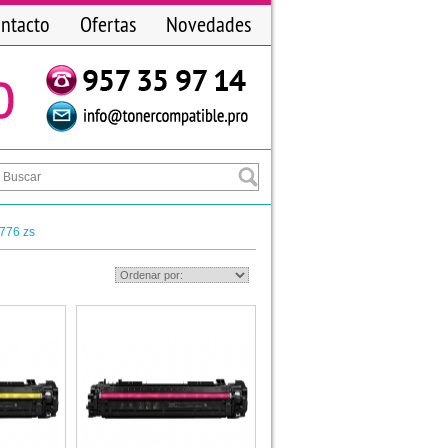
ntacto
Ofertas
Novedades
776 zs