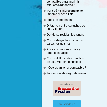
compatible para imprimir
etiquetas adhesivas?
Por qué mi impresora hp no
imprime si tiene tinta
Tipos de impresora
Diferencia entre cartuchos de
tinta y toner
Donde se reciclan los toners
Cómo alargar la vida de los
cartuchos de tinta
Ahorrar comprando tinta y
toner compatible
Compatibilidad de cartuchos
de tinta y tóner compatibles
¿Que es un toner compatible?
Impresoras de segunda mano