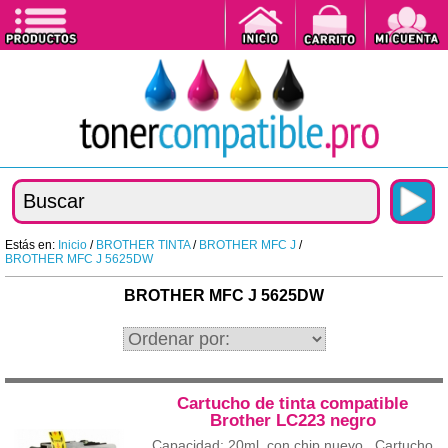
Estás en:
Inicio
/
BROTHER TINTA
/
BROTHER MFC J
/
BROTHER MFC J 5625DW
BROTHER MFC J 5625DW
Cartucho de tinta compatible
Brother LC223 negro
Capacidad: 20ml. con chip nuevo Cartucho