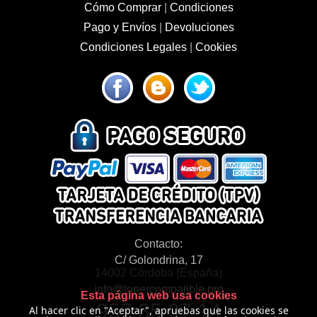
Cómo Comprar
|
Condiciones
Pago y Envíos
|
Devoluciones
Condiciones Legales
|
Cookies
Contacto:
C/ Golondrina, 17
14002 Córdoba (España)
info@tonercompatible.pro
Esta página web usa cookies
957 35 97 14
Al hacer clic en "Aceptar", apruebas que las cookies se