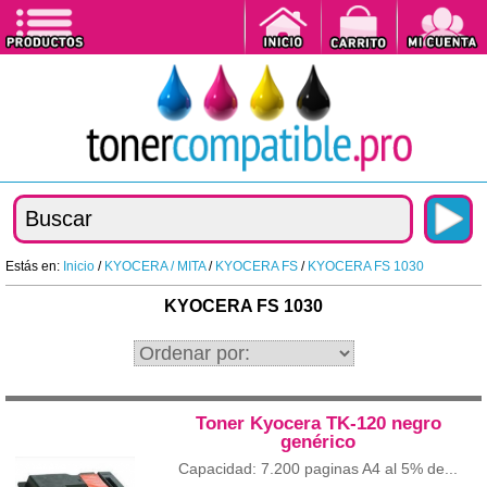
Estás en:
Inicio
/
KYOCERA / MITA
/
KYOCERA FS
/
KYOCERA FS 1030
KYOCERA FS 1030
Toner Kyocera TK-120 negro
genérico
Capacidad: 7.200 paginas A4 al 5% de...