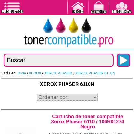
Estás en:
Inicio
/
XEROX
/
XEROX PHASER
/
XEROX PHASER 6110N
XEROX PHASER 6110N
Cartucho de toner compatible
Xerox Phaser 6110 / 106R01274
Negro