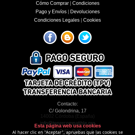
Cómo Comprar
|
Condiciones
Pago y Envíos
|
Devoluciones
Condiciones Legales
|
Cookies
Contacto:
C/ Golondrina, 17
14002 Córdoba (España)
info@tonercompatible.pro
Esta página web usa cookies
957 35 97 14
Al hacer clic en "Aceptar", apruebas que las cookies se