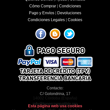
Cómo Comprar
|
Condiciones
Pago y Envíos
|
Devoluciones
Condiciones Legales
|
Cookies
Contacto:
C/ Golondrina, 17
14002 Córdoba (España)
info@tonercompatible.pro
Esta página web usa cookies