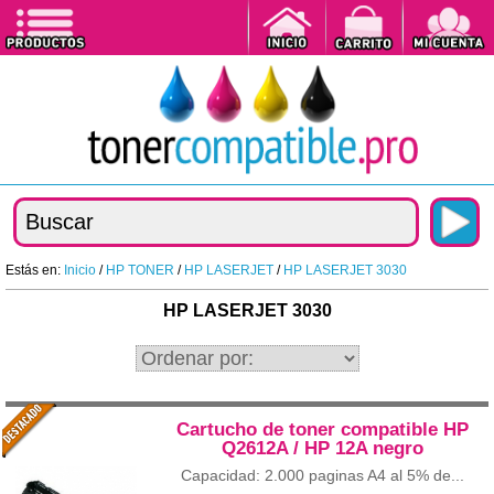
Estás en:
Inicio
/
HP TONER
/
HP LASERJET
/
HP LASERJET 3030
HP LASERJET 3030
Cartucho de toner compatible HP
Q2612A / HP 12A negro
Capacidad: 2.000 paginas A4 al 5% de...