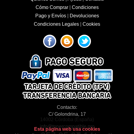
Cómo Comprar
|
Condiciones
Pago y Envíos
|
Devoluciones
Condiciones Legales
|
Cookies
Contacto:
C/ Golondrina, 17
14002 Córdoba (España)
info@tonercompatible.pro
Esta página web usa cookies