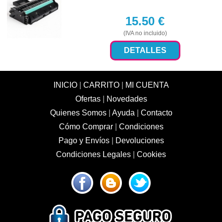
15.50
€
(IVA no incluido)
DETALLES
INICIO
|
CARRITO
|
MI CUENTA
Ofertas
|
Novedades
Quienes Somos
|
Ayuda
|
Contacto
Cómo Comprar
|
Condiciones
Pago y Envíos
|
Devoluciones
Condiciones Legales
|
Cookies