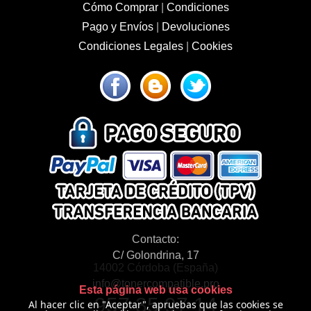
Cómo Comprar
|
Condiciones
Pago y Envíos
|
Devoluciones
Condiciones Legales
|
Cookies
Contacto:
C/ Golondrina, 17
14002 Córdoba (España)
info@tonercompatible.pro
Esta página web usa cookies
957 35 97 14
Al hacer clic en "Aceptar", apruebas que las cookies se