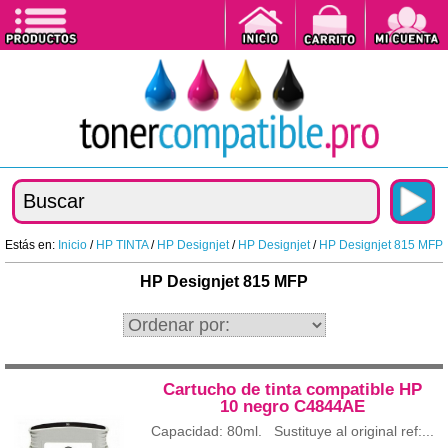
Estás en:
Inicio
/
HP TINTA
/
HP Designjet
/
HP Designjet
/
HP Designjet 815 MFP
HP Designjet 815 MFP
Cartucho de tinta compatible HP
10 negro C4844AE
Capacidad: 80ml. Sustituye al original ref:...