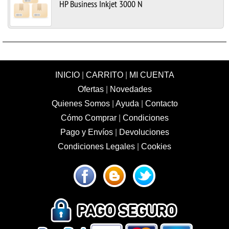
HP Business Inkjet 3000 N
INICIO
|
CARRITO
|
MI CUENTA
Ofertas
|
Novedades
Quienes Somos
|
Ayuda
|
Contacto
Cómo Comprar
|
Condiciones
Pago y Envíos
|
Devoluciones
Condiciones Legales
|
Cookies