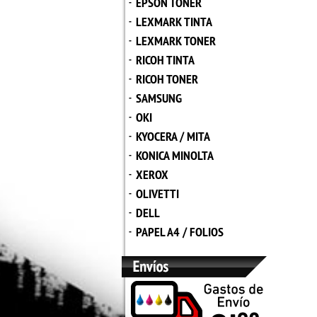
EPSON TONER
-
LEXMARK TINTA
-
LEXMARK TONER
-
RICOH TINTA
-
RICOH TONER
-
SAMSUNG
-
OKI
-
KYOCERA / MITA
-
KONICA MINOLTA
-
XEROX
-
OLIVETTI
-
DELL
-
PAPEL A4 / FOLIOS
-