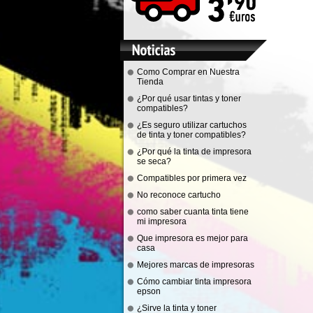
Como Comprar en Nuestra
Tienda
¿Por qué usar tintas y toner
compatibles?
¿Es seguro utilizar cartuchos
de tinta y toner compatibles?
¿Por qué la tinta de impresora
se seca?
Compatibles por primera vez
No reconoce cartucho
como saber cuanta tinta tiene
mi impresora
Que impresora es mejor para
casa
Mejores marcas de impresoras
Cómo cambiar tinta impresora
epson
¿Sirve la tinta y toner