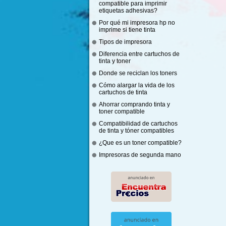
compatible para imprimir
etiquetas adhesivas?
Por qué mi impresora hp no
imprime si tiene tinta
Tipos de impresora
Diferencia entre cartuchos de
tinta y toner
Donde se reciclan los toners
Cómo alargar la vida de los
cartuchos de tinta
Ahorrar comprando tinta y
toner compatible
Compatibilidad de cartuchos
de tinta y tóner compatibles
¿Que es un toner compatible?
Impresoras de segunda mano