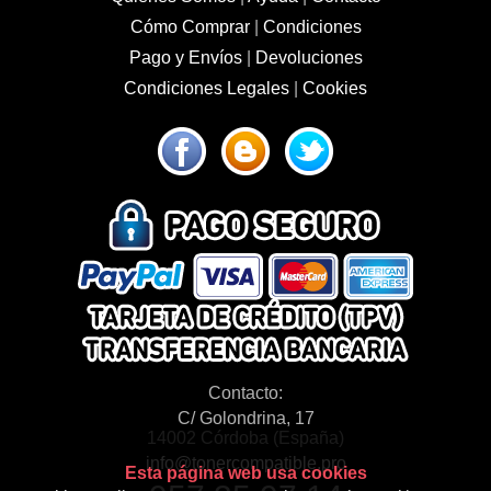
Cómo Comprar
|
Condiciones
Pago y Envíos
|
Devoluciones
Condiciones Legales
|
Cookies
Contacto:
C/ Golondrina, 17
14002 Córdoba (España)
info@tonercompatible.pro
Esta página web usa cookies