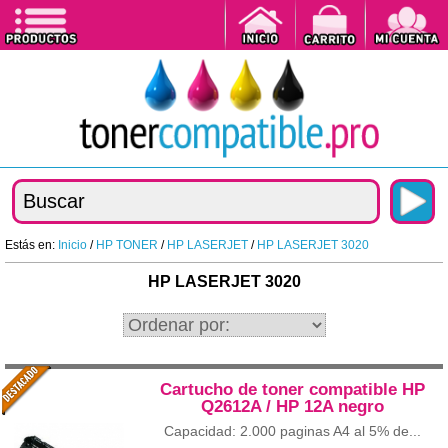
Estás en:
Inicio
/
HP TONER
/
HP LASERJET
/
HP LASERJET 3020
HP LASERJET 3020
Cartucho de toner compatible HP
Q2612A / HP 12A negro
Capacidad: 2.000 paginas A4 al 5% de...